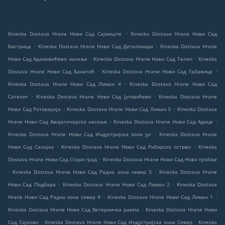
.
Kineska Dostava Hrane Нови Сад Сајмиште
Kineska Dostava Hrane Нови Сад
.
.
Бистрица
Kineska Dostava Hrane Нови Сад Детелинара
Kineska Dostava Hrane
.
.
Нови Сад Адамовићево насеље
Kineska Dostava Hrane Нови Сад Телеп
Kineska
.
.
Dostava Hrane Нови Сад Банатић
Kineska Dostava Hrane Нови Сад Грбавица
.
Kineska Dostava Hrane Нови Сад Лиман 4
Kineska Dostava Hrane Нови Сад
.
.
Сателит
Kineska Dostava Hrane Нови Сад Југовићево
Kineska Dostava Hrane
.
.
Нови Сад Роткварија
Kineska Dostava Hrane Нови Сад Лиман 3
Kineska Dostava
.
.
Hrane Нови Сад Авијатичарско насеље
Kineska Dostava Hrane Нови Сад Адице
.
Kineska Dostava Hrane Нови Сад Индустријска зона југ
Kineska Dostava Hrane
.
.
Нови Сад Салајка
Kineska Dostava Hrane Нови Сад Рибарско острво
Kineska
.
Dostava Hrane Нови Сад Стари град
Kineska Dostava Hrane Нови Сад Ново гробље
.
.
Kineska Dostava Hrane Нови Сад Радна зона север 3
Kineska Dostava Hrane
.
.
Нови Сад Подбара
Kineska Dostava Hrane Нови Сад Лиман 2
Kineska Dostava
.
.
Hrane Нови Сад Радна зона север 4
Kineska Dostava Hrane Нови Сад Лиман 1
.
Kineska Dostava Hrane Нови Сад Ветерничка рампа
Kineska Dostava Hrane Нови
.
.
Сад Сајлово
Kineska Dostava Hrane Нови Сад Индустријска зона Север
Kineska