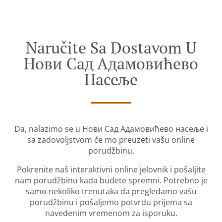
Naručite Sa Dostavom U
Нови Сад Адамовићево
Насеље
Da, nalazimo se u Нови Сад Адамовићево насеље i
sa zadovoljstvom će mo preuzeti vašu online
porudžbinu.
Pokrenite naš interaktivni online jelovnik i pošaljite
nam porudžbinu kada budete spremni. Potrebno je
samo nekoliko trenutaka da pregledamo vašu
porudžbinu i pošaljemo potvrdu prijema sa
navedenim vremenom za isporuku.