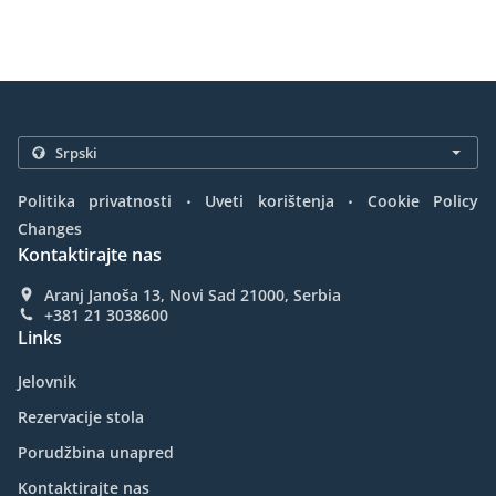
.
.
Politika privatnosti
Uveti korištenja
Cookie Policy
Changes
Kontaktirajte nas
Aranj Janoša 13, Novi Sad 21000, Serbia
+381 21 3038600
Links
Jelovnik
Rezervacije stola
Porudžbina unapred
Kontaktirajte nas