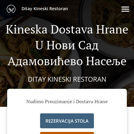
Ditay Kineski Restoran
Kineska Dostava Hrane
U Нови Сад
Адамовићево Насеље
DITAY KINESKI RESTORAN
Nudimo Preuzimanje i Dostavu Hrane
REZERVACIJA STOLA