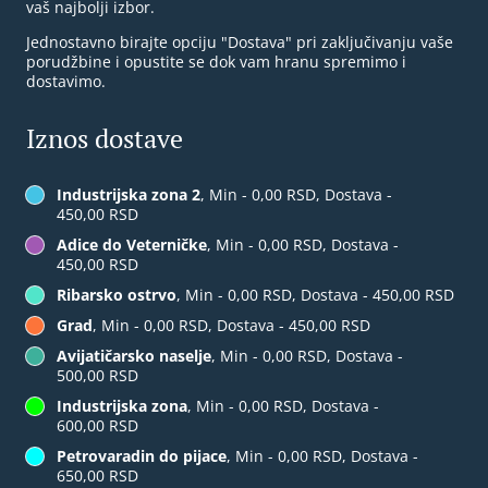
vaš najbolji izbor.
Jednostavno birajte opciju "Dostava" pri zaključivanju vaše
porudžbine i opustite se dok vam hranu spremimo i
dostavimo.
Iznos dostave
Industrijska zona 2
, Min - 0,00 RSD, Dostava -
450,00 RSD
Adice do Veterničke
, Min - 0,00 RSD, Dostava -
450,00 RSD
Ribarsko ostrvo
, Min - 0,00 RSD, Dostava - 450,00 RSD
Grad
, Min - 0,00 RSD, Dostava - 450,00 RSD
Avijatičarsko naselje
, Min - 0,00 RSD, Dostava -
500,00 RSD
Industrijska zona
, Min - 0,00 RSD, Dostava -
600,00 RSD
Petrovaradin do pijace
, Min - 0,00 RSD, Dostava -
650,00 RSD