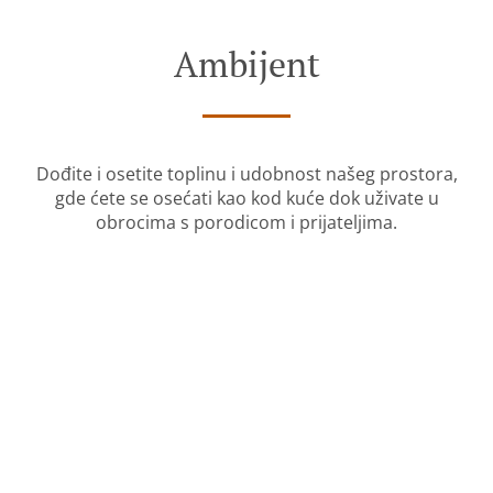
Ambijent
Dođite i osetite toplinu i udobnost našeg prostora,
gde ćete se osećati kao kod kuće dok uživate u
obrocima s porodicom i prijateljima.