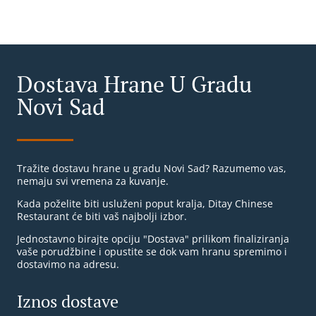
Dostava Hrane U Gradu
Novi Sad
Tražite dostavu hrane u gradu Novi Sad? Razumemo vas,
nemaju svi vremena za kuvanje.
Kada poželite biti usluženi poput kralja, Ditay Chinese
Restaurant će biti vaš najbolji izbor.
Jednostavno birajte opciju "Dostava" prilikom finaliziranja
vaše porudžbine i opustite se dok vam hranu spremimo i
dostavimo na adresu.
Iznos dostave