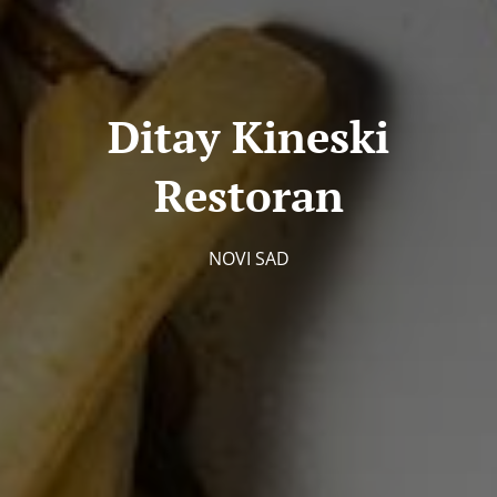
Ditay Kineski
Restoran
NOVI SAD