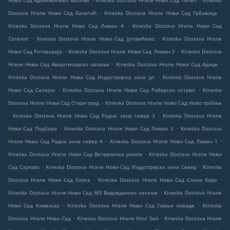
Нови Сад Адамовићево насеље
Kineska Dostava Hrane Нови Сад Телеп
Kineska
.
.
Dostava Hrane Нови Сад Банатић
Kineska Dostava Hrane Нови Сад Грбавица
.
Kineska Dostava Hrane Нови Сад Лиман 4
Kineska Dostava Hrane Нови Сад
.
.
Сателит
Kineska Dostava Hrane Нови Сад Југовићево
Kineska Dostava Hrane
.
.
Нови Сад Роткварија
Kineska Dostava Hrane Нови Сад Лиман 3
Kineska Dostava
.
.
Hrane Нови Сад Авијатичарско насеље
Kineska Dostava Hrane Нови Сад Адице
.
Kineska Dostava Hrane Нови Сад Индустријска зона југ
Kineska Dostava Hrane
.
.
Нови Сад Салајка
Kineska Dostava Hrane Нови Сад Рибарско острво
Kineska
.
Dostava Hrane Нови Сад Стари град
Kineska Dostava Hrane Нови Сад Ново гробље
.
.
Kineska Dostava Hrane Нови Сад Радна зона север 3
Kineska Dostava Hrane
.
.
Нови Сад Подбара
Kineska Dostava Hrane Нови Сад Лиман 2
Kineska Dostava
.
.
Hrane Нови Сад Радна зона север 4
Kineska Dostava Hrane Нови Сад Лиман 1
.
Kineska Dostava Hrane Нови Сад Ветерничка рампа
Kineska Dostava Hrane Нови
.
.
Сад Сајлово
Kineska Dostava Hrane Нови Сад Индустријска зона Север
Kineska
.
.
Dostava Hrane Нови Сад Клиса
Kineska Dostava Hrane Нови Сад Слана бара
.
Kineska Dostava Hrane Нови Сад МЗ Видовданско насеље
Kineska Dostava Hrane
.
.
Нови Сад Камењар
Kineska Dostava Hrane Нови Сад Горње ливаде
Kineska
.
.
Dostava Hrane Нови Сад
Kineska Dostava Hrane Novi Sad
Kineska Dostava Hrane
.
.