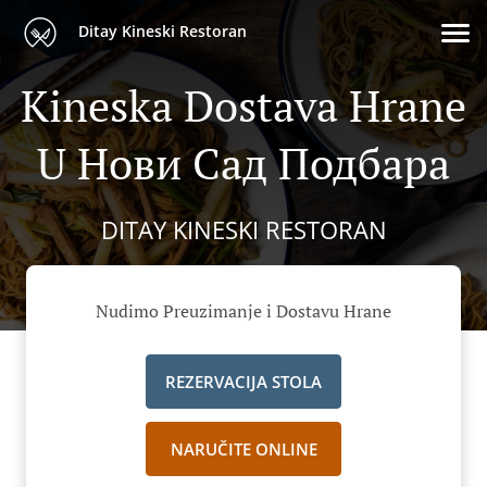
Ditay Kineski Restoran
Kineska Dostava Hrane
U Нови Сад Подбара
DITAY KINESKI RESTORAN
Nudimo Preuzimanje i Dostavu Hrane
REZERVACIJA STOLA
NARUČITE ONLINE