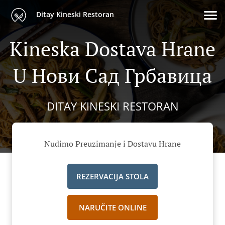
Ditay Kineski Restoran
Kineska Dostava Hrane
U Нови Сад Грбавица
DITAY KINESKI RESTORAN
Nudimo Preuzimanje i Dostavu Hrane
REZERVACIJA STOLA
NARUČITE ONLINE