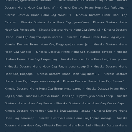
Нови Сад Адамовићево насеље
Kineska Dostava Hrane Нови Сад Телеп
Kineska
.
.
Dostava Hrane Нови Сад Банатић
Kineska Dostava Hrane Нови Сад Грбавица
.
Kineska Dostava Hrane Нови Сад Лиман 4
Kineska Dostava Hrane Нови Сад
.
.
Сателит
Kineska Dostava Hrane Нови Сад Југовићево
Kineska Dostava Hrane
.
.
Нови Сад Роткварија
Kineska Dostava Hrane Нови Сад Лиман 3
Kineska Dostava
.
.
Hrane Нови Сад Авијатичарско насеље
Kineska Dostava Hrane Нови Сад Адице
.
Kineska Dostava Hrane Нови Сад Индустријска зона југ
Kineska Dostava Hrane
.
.
Нови Сад Салајка
Kineska Dostava Hrane Нови Сад Рибарско острво
Kineska
.
Dostava Hrane Нови Сад Стари град
Kineska Dostava Hrane Нови Сад Ново гробље
.
.
Kineska Dostava Hrane Нови Сад Радна зона север 3
Kineska Dostava Hrane
.
.
Нови Сад Подбара
Kineska Dostava Hrane Нови Сад Лиман 2
Kineska Dostava
.
.
Hrane Нови Сад Радна зона север 4
Kineska Dostava Hrane Нови Сад Лиман 1
.
Kineska Dostava Hrane Нови Сад Ветерничка рампа
Kineska Dostava Hrane Нови
.
.
Сад Сајлово
Kineska Dostava Hrane Нови Сад Индустријска зона Север
Kineska
.
.
Dostava Hrane Нови Сад Клиса
Kineska Dostava Hrane Нови Сад Слана бара
.
Kineska Dostava Hrane Нови Сад МЗ Видовданско насеље
Kineska Dostava Hrane
.
.
Нови Сад Камењар
Kineska Dostava Hrane Нови Сад Горње ливаде
Kineska
.
.
Dostava Hrane Нови Сад
Kineska Dostava Hrane Novi Sad
Kineska Dostava Hrane
.
.