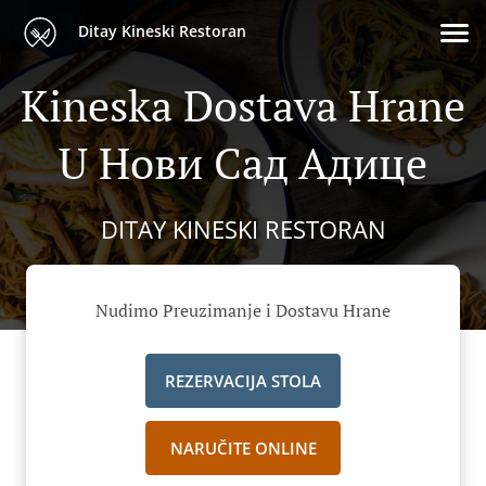
Ditay Kineski Restoran
Kineska Dostava Hrane
U Нови Сад Адице
DITAY KINESKI RESTORAN
Nudimo Preuzimanje i Dostavu Hrane
REZERVACIJA STOLA
NARUČITE ONLINE