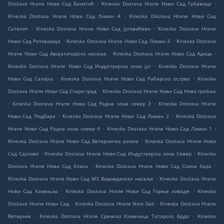
.
.
Dostava Hrane Нови Сад Банатић
Kineska Dostava Hrane Нови Сад Грбавица
.
Kineska Dostava Hrane Нови Сад Лиман 4
Kineska Dostava Hrane Нови Сад
.
.
Сателит
Kineska Dostava Hrane Нови Сад Југовићево
Kineska Dostava Hrane
.
.
Нови Сад Роткварија
Kineska Dostava Hrane Нови Сад Лиман 3
Kineska Dostava
.
.
Hrane Нови Сад Авијатичарско насеље
Kineska Dostava Hrane Нови Сад Адице
.
Kineska Dostava Hrane Нови Сад Индустријска зона југ
Kineska Dostava Hrane
.
.
Нови Сад Салајка
Kineska Dostava Hrane Нови Сад Рибарско острво
Kineska
.
Dostava Hrane Нови Сад Стари град
Kineska Dostava Hrane Нови Сад Ново гробље
.
.
Kineska Dostava Hrane Нови Сад Радна зона север 3
Kineska Dostava Hrane
.
.
Нови Сад Подбара
Kineska Dostava Hrane Нови Сад Лиман 2
Kineska Dostava
.
.
Hrane Нови Сад Радна зона север 4
Kineska Dostava Hrane Нови Сад Лиман 1
.
Kineska Dostava Hrane Нови Сад Ветерничка рампа
Kineska Dostava Hrane Нови
.
.
Сад Сајлово
Kineska Dostava Hrane Нови Сад Индустријска зона Север
Kineska
.
.
Dostava Hrane Нови Сад Клиса
Kineska Dostava Hrane Нови Сад Слана бара
.
Kineska Dostava Hrane Нови Сад МЗ Видовданско насеље
Kineska Dostava Hrane
.
.
Нови Сад Камењар
Kineska Dostava Hrane Нови Сад Горње ливаде
Kineska
.
.
Dostava Hrane Нови Сад
Kineska Dostava Hrane Novi Sad
Kineska Dostava Hrane
.
.
Ветерник
Kineska Dostava Hrane Сремска Каменица Татарско Брдо
Kineska