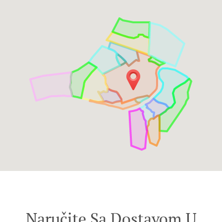
Naručite Sa Dostavom U